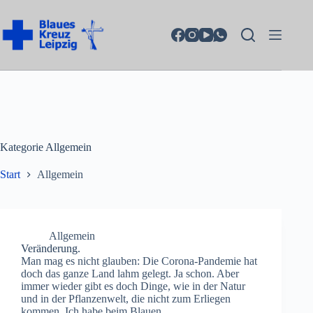
Zum
Inhalt
springen
Kategorie
Allgemein
Start
Allgemein
Allgemein
Veränderung.
Man mag es nicht glauben: Die Corona-Pandemie hat
doch das ganze Land lahm gelegt. Ja schon. Aber
immer wieder gibt es doch Dinge, wie in der Natur
und in der Pflanzenwelt, die nicht zum Erliegen
kommen. Ich habe beim Blauen…