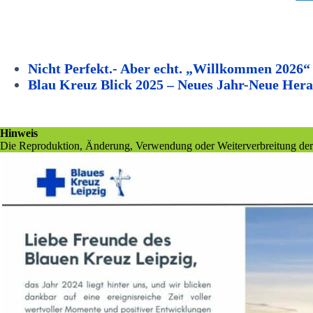
Nicht Perfekt.- Aber echt. „Willkommen 2026“
Blau Kreuz Blick 2025 – Neues Jahr-Neue Her
Hinweis
Die Reproduktion, Änderung, Verwendung oder Weiterverbreitung der hie