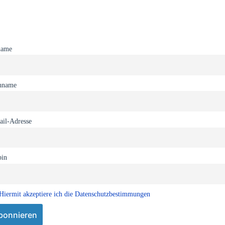
name
hname
il-Adresse
bin
Hiermit akzeptiere ich die Datenschutzbestimmungen