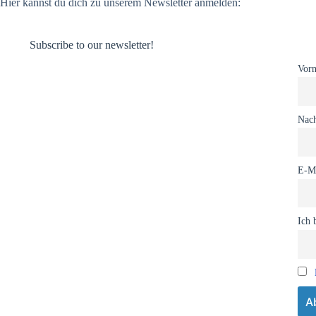
Hier kannst du dich zu unserem Newsletter anmelden:
Subscribe to our newsletter!
Vor
Nac
E-Ma
Ich 