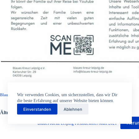
Herunterladen
Wir verwenden Cookies, um sicherzustellen, dass wir Dir
Blaues Kreuz Leipzig Freundesbrief Juni 2021
die beste Erfahrung auf unserer Website bieten können.
Einverstanden
Ablehnen
Ältere Freundesbriefe:
Heru
Blaues Kreuz Leipzig Freundesbrief März 2021