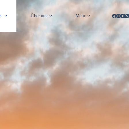
es
Über uns
Mehr