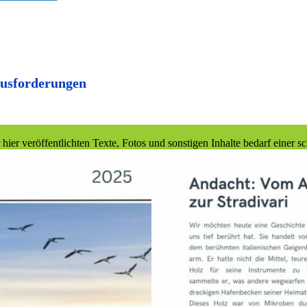
ausforderungen
r veröffentlichten Texte, Fotos und sonstigen Inhalte bedarf einer sc