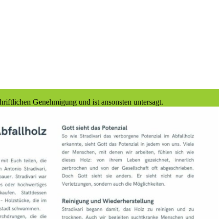
hriftlichen Genehmigung und ist ansonsten untersagt.