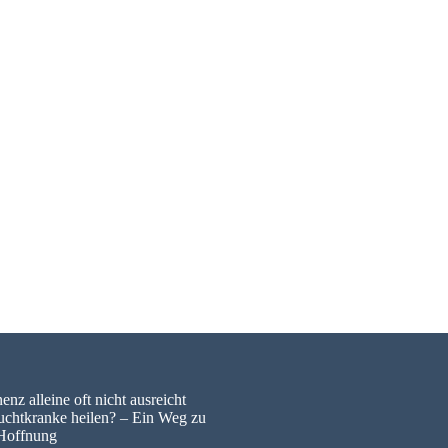
nz alleine oft nicht ausreicht
uchtkranke heilen? – Ein Weg zu
Hoffnung