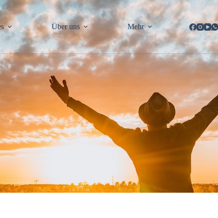
es
Über uns
Mehr