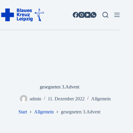
Zum
Inhalt
springen
gesegneten 3.Advent
admin
11. Dezember 2022
Allgemein
Start
Allgemein
gesegneten 3.Advent